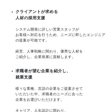
クライアントが求める
人材の採用支援
システム開発に詳しい営業スタッフが
お客様へ対応を行うため、
ニーズに即したエンジニア
の提案が可能です。
経営、人事戦略に関わり、優秀な人材を
ご紹介し、
企業発展に貢献します。
求職者が望む企業を紹介し、
就業支援
様々な業種、言語の企業をご提案させて
いただいた中、
求職者のニーズに合った
企業をお選びいただけます。
キャリア、人生設計に関わり、